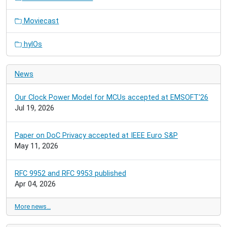
Moviecast
hylOs
News
Our Clock Power Model for MCUs accepted at EMSOFT'26
Jul 19, 2026
Paper on DoC Privacy accepted at IEEE Euro S&P
May 11, 2026
RFC 9952 and RFC 9953 published
Apr 04, 2026
More news…