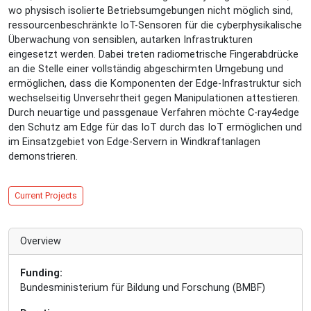
wo physisch isolierte Betriebsumgebungen nicht möglich sind,
ressourcenbeschränkte IoT-Sensoren für die cyberphysikalische
Überwachung von sensiblen, autarken Infrastrukturen
eingesetzt werden. Dabei treten radiometrische Fingerabdrücke
an die Stelle einer vollständig abgeschirmten Umgebung und
ermöglichen, dass die Komponenten der Edge-Infrastruktur sich
wechselseitig Unversehrtheit gegen Manipulationen attestieren.
Durch neuartige und passgenaue Verfahren möchte C-ray4edge
den Schutz am Edge für das IoT durch das IoT ermöglichen und
im Einsatzgebiet von Edge-Servern in Windkraftanlagen
demonstrieren.
Current Projects
Overview
Funding:
Bundesministerium für Bildung und Forschung (BMBF)