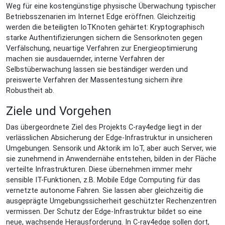
Weg für eine kostengünstige physische Überwachung typischer
Betriebsszenarien im Internet Edge eröffnen. Gleichzeitig
werden die beteiligten IoTKnoten gehärtet: Kryptographisch
starke Authentifizierungen sichern die Sensorknoten gegen
Verfälschung, neuartige Verfahren zur Energieoptimierung
machen sie ausdauernder, interne Verfahren der
Selbstüberwachung lassen sie beständiger werden und
preiswerte Verfahren der Massentestung sichern ihre
Robustheit ab.
Ziele und Vorgehen
Das übergeordnete Ziel des Projekts C-ray4edge liegt in der
verlässlichen Absicherung der Edge-Infrastruktur in unsicheren
Umgebungen. Sensorik und Aktorik im IoT, aber auch Server, wie
sie zunehmend in Anwendernähe entstehen, bilden in der Fläche
verteilte Infrastrukturen. Diese übernehmen immer mehr
sensible IT-Funktionen, z.B. Mobile Edge Computing für das
vernetzte autonome Fahren. Sie lassen aber gleichzeitig die
ausgeprägte Umgebungssicherheit geschützter Rechenzentren
vermissen. Der Schutz der Edge-Infrastruktur bildet so eine
neue, wachsende Herausforderung. In C-ray4edge sollen dort,