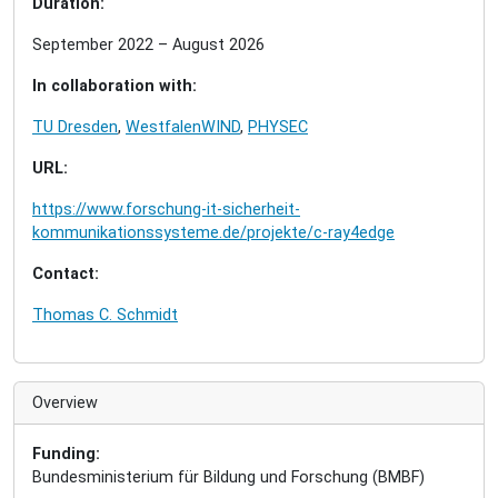
Duration:
September 2022 – August 2026
In collaboration with:
TU Dresden
,
WestfalenWIND
,
PHYSEC
URL:
https://www.forschung-it-sicherheit-
kommunikationssysteme.de/projekte/c-ray4edge
Contact:
Thomas C. Schmidt
Overview
Funding:
Bundesministerium für Bildung und Forschung (BMBF)