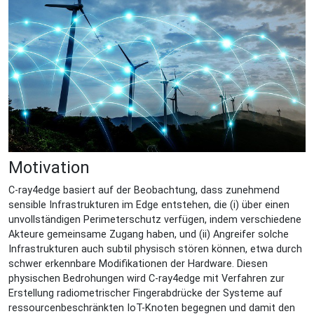
Motivation
C-ray4edge basiert auf der Beobachtung, dass zunehmend
sensible Infrastrukturen im Edge entstehen, die (i) über einen
unvollständigen Perimeterschutz verfügen, indem verschiedene
Akteure gemeinsame Zugang haben, und (ii) Angreifer solche
Infrastrukturen auch subtil physisch stören können, etwa durch
schwer erkennbare Modifikationen der Hardware. Diesen
physischen Bedrohungen wird C-ray4edge mit Verfahren zur
Erstellung radiometrischer Fingerabdrücke der Systeme auf
ressourcenbeschränkten IoT-Knoten begegnen und damit den