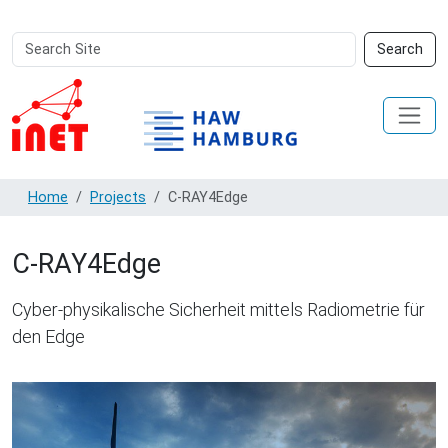
Search
Advanced
Search
Site
Search…
Home
Projects
C-RAY4Edge
C-RAY4Edge
Cyber-physikalische Sicherheit mittels Radiometrie für
den Edge