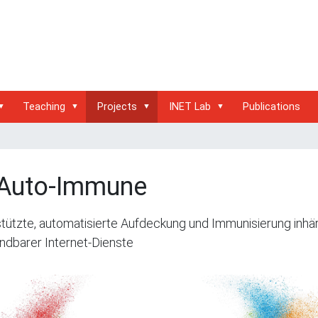
Teaching
Projects
INET Lab
Publications
.Auto-Immune
tützte, automatisierte Aufdeckung und Immunisierung inhä
ndbarer Internet-Dienste