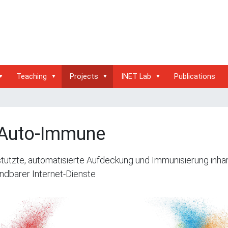
Teaching
Projects
INET Lab
Publications
.Auto-Immune
tützte, automatisierte Aufdeckung und Immunisierung inhä
ndbarer Internet-Dienste