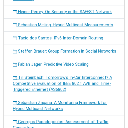
Heiner Perrey: On Security in the SAFEST Network
Sebastian Meiling: Hybrid Multicast Measurements
Tacio dos Santos: IPv6 Inter-Domain Routing
Steffen Brauer: Group Formation in Social Networks
Fabian Jäger: Predictive Video Scaling
Till Steinbach: Tomorrow's In-Car Interconnect? A
Competitive Evaluation of IEEE 802.1 AVB and Time-
Triggered Ethernet (AS6802)
Sebastian Zagaria: A Monitoring Framework for
Hybrid Multicast Networks
Georgios Papadopoulos: Assessment of Traffic
Generators