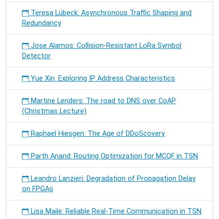
Teresa Lübeck: Asynchronous Traffic Shaping and
Redundancy
Jose Alamos: Collision-Resistant LoRa Symbol
Detector
Yue Xin: Exploring IP Address Characteristics
Martine Lenders: The road to DNS over CoAP
(Christmas Lecture)
Raphael Hiesgen: The Age of DDoScovery
Parth Anand: Routing Optimization for MCQF in TSN
Leandro Lanzieri: Degradation of Propagation Delay
on FPGAs
Lisa Maile: Reliable Real-Time Communication in TSN