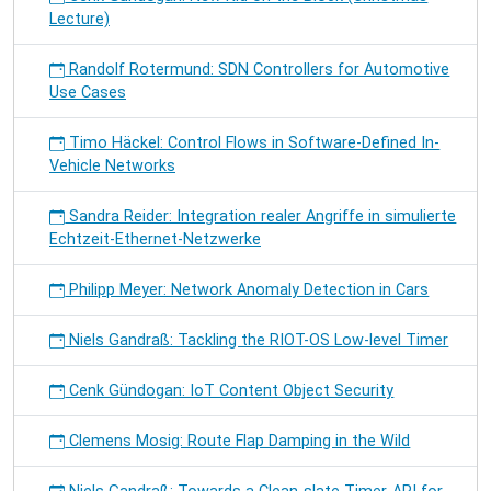
Lecture)
Randolf Rotermund: SDN Controllers for Automotive
Use Cases
Timo Häckel: Control Flows in Software-Defined In-
Vehicle Networks
Sandra Reider: Integration realer Angriffe in simulierte
Echtzeit-Ethernet-Netzwerke
Philipp Meyer: Network Anomaly Detection in Cars
Niels Gandraß: Tackling the RIOT-OS Low-level Timer
Cenk Gündogan: IoT Content Object Security
Clemens Mosig: Route Flap Damping in the Wild