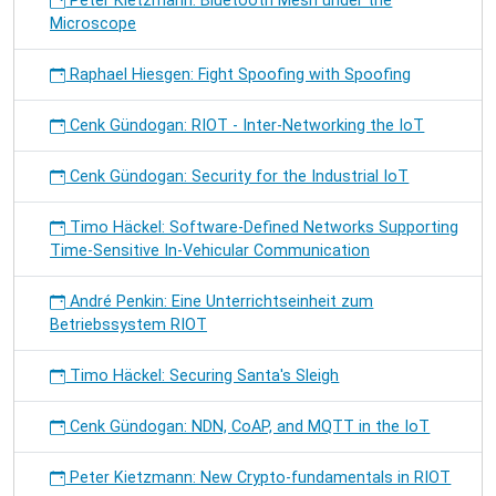
Peter Kietzmann: Bluetooth Mesh under the
Microscope
Raphael Hiesgen: Fight Spoofing with Spoofing
Cenk Gündogan: RIOT - Inter-Networking the IoT
Cenk Gündogan: Security for the Industrial IoT
Timo Häckel: Software-Defined Networks Supporting
Time-Sensitive In-Vehicular Communication
André Penkin: Eine Unterrichtseinheit zum
Betriebssystem RIOT
Timo Häckel: Securing Santa's Sleigh
Cenk Gündogan: NDN, CoAP, and MQTT in the IoT
Peter Kietzmann: New Crypto-fundamentals in RIOT