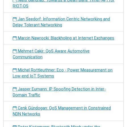
Niels Gandraß: Towards a Clean-slate Timer-API for
RIOT-OS
Jan Seedorf: Information Centric Networking and
Delay Tolerant Networking
Marcin Nawrocki: Blackholing at Internet Exchanges
Mehmet Cakir: QoS Aware Automotive
Communication
Michel Rottleuthner: Eco - Power Measurement on
Low-end IoT Systems
Jasper Eumann: IP Spoofing Detection in Inter-
Domain Traffic
Cenk Gündogan: QoS Management in Constrained
NDN Networks