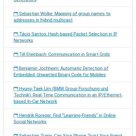
Sebastian Wölke: Mapping of group names to
addresses in hybrid multicast
Tácio Santos: Hash-based Packet Selection in IP
Networks
Till Steinbach: Communication in Smart Grids
Benjamin Jochheim: Automatic Detection of
Embedded, Unwanted Binary Code for Mobiles
Hyung-Taek Lim (BMW Group Forschung und
Technik): Real-Time Communication in an IP/Ethernet-
based In-Car Network
Hendrik Roreger: Find "Learning-Friends" in Online
Social Networks
Sebastian Trapp: Can Your Phone Trust Your Friend