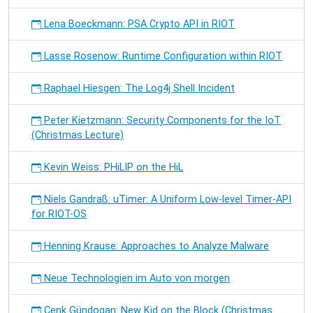
Lena Boeckmann: PSA Crypto API in RIOT
Lasse Rosenow: Runtime Configuration within RIOT
Raphael Hiesgen: The Log4j Shell Incident
Peter Kietzmann: Security Components for the IoT
(Christmas Lecture)
Kevin Weiss: PHiLIP on the HiL
Niels Gandraß: uTimer: A Uniform Low-level Timer-API
for RIOT-OS
Henning Krause: Approaches to Analyze Malware
Neue Technologien im Auto von morgen
Cenk Gündogan: New Kid on the Block (Christmas