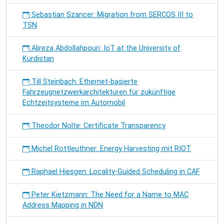
Sebastian Szancer: Migration from SERCOS III to
TSN
Alireza Abdollahpouri: IoT at the University of
Kurdistan
Till Steinbach: Ethernet-basierte
Fahrzeugnetzwerkarchitekturen für zukünftige
Echtzeitsysteme im Automobil
Theodor Nolte: Certificate Transparency
Michel Rottleuthner: Energy Harvesting mit RIOT
Raphael Hiesgen: Locality-Guided Scheduling in CAF
Peter Kietzmann: The Need for a Name to MAC
Address Mapping in NDN