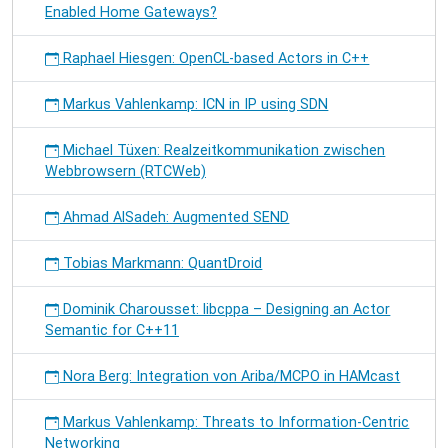
Enabled Home Gateways?
Raphael Hiesgen: OpenCL-based Actors in C++
Markus Vahlenkamp: ICN in IP using SDN
Michael Tüxen: Realzeitkommunikation zwischen
Webbrowsern (RTCWeb)
Ahmad AlSadeh: Augmented SEND
Tobias Markmann: QuantDroid
Dominik Charousset: libcppa – Designing an Actor
Semantic for C++11
Nora Berg: Integration von Ariba/MCPO in HAMcast
Markus Vahlenkamp: Threats to Information-Centric
Networking