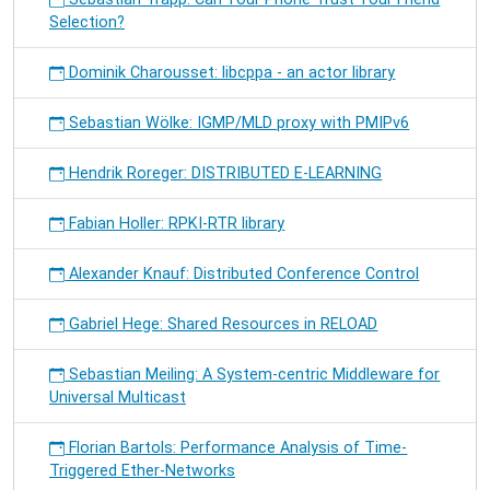
Selection?
Dominik Charousset: libcppa - an actor library
Sebastian Wölke: IGMP/MLD proxy with PMIPv6
Hendrik Roreger: DISTRIBUTED E-LEARNING
Fabian Holler: RPKI-RTR library
Alexander Knauf: Distributed Conference Control
Gabriel Hege: Shared Resources in RELOAD
Sebastian Meiling: A System-centric Middleware for
Universal Multicast
Florian Bartols: Performance Analysis of Time-
Triggered Ether-Networks