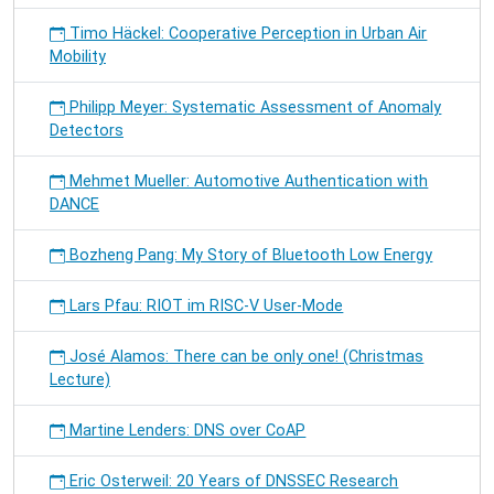
Timo Häckel: Cooperative Perception in Urban Air
Mobility
Philipp Meyer: Systematic Assessment of Anomaly
Detectors
Mehmet Mueller: Automotive Authentication with
DANCE
Bozheng Pang: My Story of Bluetooth Low Energy
Lars Pfau: RIOT im RISC-V User-Mode
José Alamos: There can be only one! (Christmas
Lecture)
Martine Lenders: DNS over CoAP
Eric Osterweil: 20 Years of DNSSEC Research