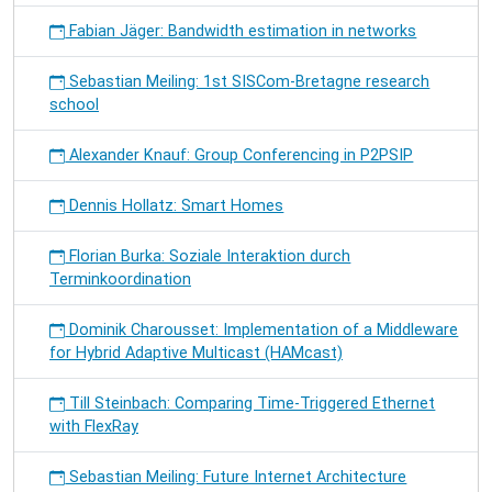
Fabian Jäger: Bandwidth estimation in networks
Sebastian Meiling: 1st SISCom-Bretagne research
school
Alexander Knauf: Group Conferencing in P2PSIP
Dennis Hollatz: Smart Homes
Florian Burka: Soziale Interaktion durch
Terminkoordination
Dominik Charousset: Implementation of a Middleware
for Hybrid Adaptive Multicast (HAMcast)
Till Steinbach: Comparing Time-Triggered Ethernet
with FlexRay
Sebastian Meiling: Future Internet Architecture