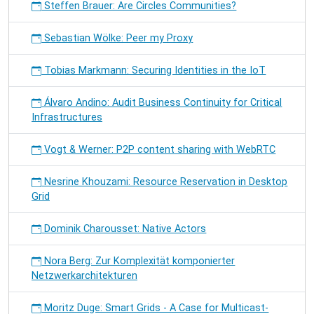
Steffen Brauer: Are Circles Communities?
Sebastian Wölke: Peer my Proxy
Tobias Markmann: Securing Identities in the IoT
Álvaro Andino: Audit Business Continuity for Critical
Infrastructures
Vogt & Werner: P2P content sharing with WebRTC
Nesrine Khouzami: Resource Reservation in Desktop
Grid
Dominik Charousset: Native Actors
Nora Berg: Zur Komplexität komponierter
Netzwerkarchitekturen
Moritz Duge: Smart Grids - A Case for Multicast-